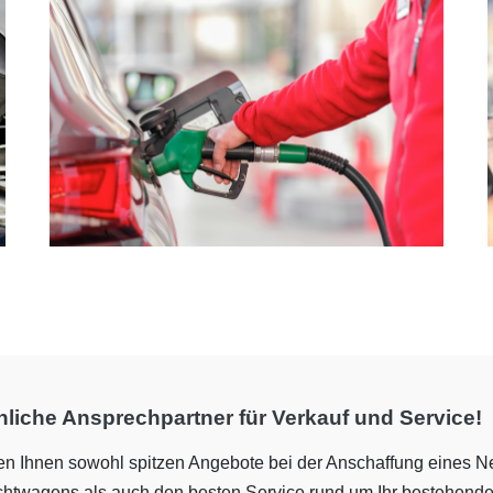
liche Ansprechpartner für Verkauf und Service!
ten Ihnen sowohl spitzen Angebote bei der Anschaffung eines N
htwagens als auch den besten Service rund um Ihr bestehend