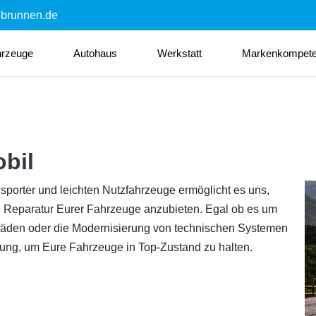
nbrunnen.de
hrzeuge
Autohaus
Werkstatt
Markenkompet
obil
sporter und leichten Nutzfahrzeuge ermöglicht es uns,
nd Reparatur Eurer Fahrzeuge anzubieten. Egal ob es um
häden oder die Modernisierung von technischen Systemen
tung, um Eure Fahrzeuge in Top-Zustand zu halten.