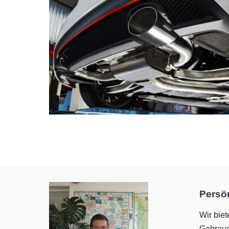
Persön
Wir bie
Gebrauc