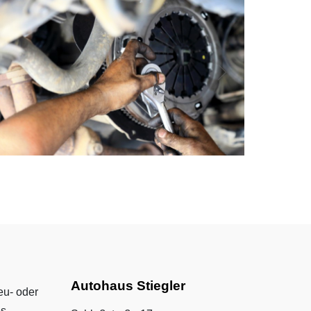
Autohaus Stiegler
eu- oder
es