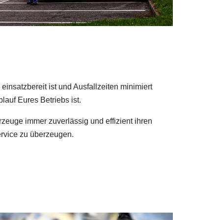
insatzbereit ist und Ausfallzeiten minimiert
auf Eures Betriebs ist.
rzeuge immer zuverlässig und effizient ihren
ervice zu überzeugen.