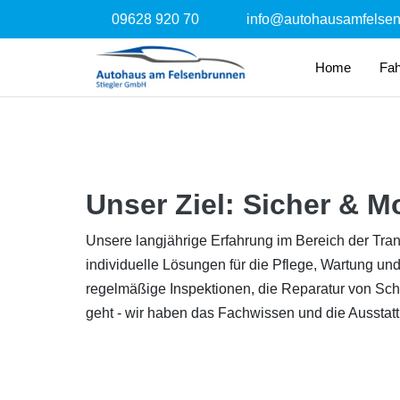
09628 920 70
info@autohausamfelse
Home
Fa
Unser Ziel: Sicher & M
Unsere langjährige Erfahrung im Bereich der Tran
individuelle Lösungen für die Pflege, Wartung u
regelmäßige Inspektionen, die Reparatur von Sc
geht - wir haben das Fachwissen und die Ausstat