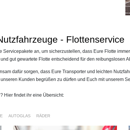
Nutzfahrzeuge - Flottenservice
Servicepakete an, um sicherzustellen, dass Eure Flotte immer e
und gut gewartete Flotte entscheidend für den reibungslosen Abl
insam dafür sorgen, dass Eure Transporter und leichten Nutzfah
als unseren Kunden begrüßen zu dürfen und Euch mit unserem S
 Hier findet ihr eine Übersicht:
IE
AUTOGLAS
RÄDER