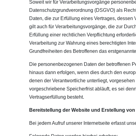
Soweit wir für Verarbeitungsvorgänge personenbezo
Datenschutzgrundverordnung (DSGVO) als Rechts
Daten, die zur Erfüllung eines Vertrages, dessen Ve
gilt auch für Verarbeitungsvorgänge, die zur Dur
Erfüllung einer rechtlichen Verpflichtung erforderl
Verarbeitung zur Wahrung eines berechtigten Int
Grundfreiheiten des Betroffenen das erstgenannte I
Die personenbezogenen Daten der betroffenen Per
hinaus dann erfolgen, wenn dies durch den europ
denen der Verantwortliche unterliegt, vorgesehe
vorgeschriebene Speicherfrist abläuft, es sei den
Vertragserfüllung besteht.
Bereitstellung der Website und Erstellung von
Bei jedem Aufruf unserer Internetseite erfasst 