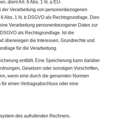
 dient Art. 6 Abs. 1 lit. a EU-
i der Verarbeitung von personenbezogenen
rt. 6 Abs. 1 lit. b DSGVO als Rechtsgrundlage. Dies
t eine Verarbeitung personenbezogener Daten zur
. c DSGVO als Rechtsgrundlage. Ist die
und überwiegen die Interessen, Grundrechte und
undlage für die Verarbeitung.
cherung entfällt. Eine Speicherung kann darüber
rdnungen, Gesetzen oder sonstigen Vorschriften,
dann, wenn eine durch die genannten Normen
n für einen Vertragsabschluss oder eine
ersystem des aufrufenden Rechners.