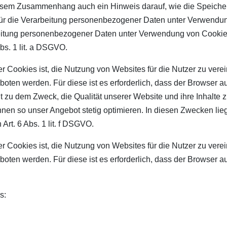
diesem Zusammenhang auch ein Hinweis darauf, wie die Speiche
 die Verarbeitung personenbezogener Daten unter Verwendung 
beitung personenbezogener Daten unter Verwendung von Cookies
bs. 1 lit. a DSGVO.
ookies ist, die Nutzung von Websites für die Nutzer zu verein
oten werden. Für diese ist es erforderlich, dass der Browser
t zu dem Zweck, die Qualität unserer Website und ihre Inhalte 
nnen so unser Angebot stetig optimieren. In diesen Zwecken lieg
rt. 6 Abs. 1 lit. f DSGVO.
ookies ist, die Nutzung von Websites für die Nutzer zu verein
oten werden. Für diese ist es erforderlich, dass der Browser
s: