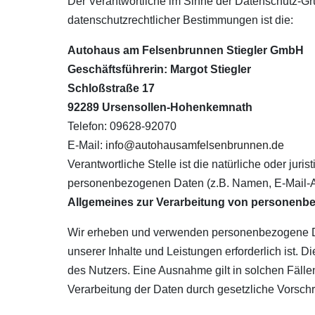
Der Verantwortliche im Sinne der Datenschutz-Gr
datenschutzrechtlicher Bestimmungen ist die:
Autohaus am Felsenbrunnen Stiegler GmbH
Geschäftsführerin: Margot Stiegler
Schloßstraße 17
92289 Ursensollen-Hohenkemnath
Telefon: 09628-92070
E-Mail:
info@autohausamfelsenbrunnen.de
Verantwortliche Stelle ist die natürliche oder ju
personenbezogenen Daten (z.B. Namen, E-Mail-Ad
Allgemeines zur Verarbeitung von personenb
Wir erheben und verwenden personenbezogene Date
unserer Inhalte und Leistungen erforderlich ist
des Nutzers. Eine Ausnahme gilt in solchen Fällen
Verarbeitung der Daten durch gesetzliche Vorschrif