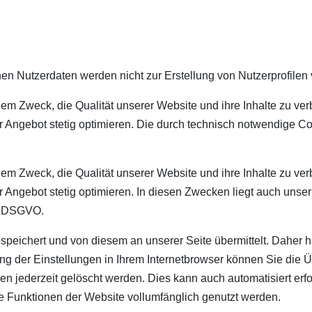
n Nutzerdaten werden nicht zur Erstellung von Nutzerprofilen
m Zweck, die Qualität unserer Website und ihre Inhalte zu ver
r Angebot stetig optimieren. Die durch technisch notwendige C
m Zweck, die Qualität unserer Website und ihre Inhalte zu ver
Angebot stetig optimieren. In diesen Zwecken liegt auch unser 
 f DSGVO.
eichert und von diesem an unserer Seite übermittelt. Daher ha
 der Einstellungen in Ihrem Internetbrowser können Sie die Ü
en jederzeit gelöscht werden. Dies kann auch automatisiert er
le Funktionen der Website vollumfänglich genutzt werden.