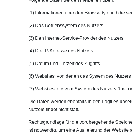
Folgende Daten werden hierbei erhoben:
(1) Informationen über den Browsertyp und die v
(2) Das Betriebssystem des Nutzers
(3) Den Internet-Service-Provider des Nutzers
(4) Die IP-Adresse des Nutzers
(5) Datum und Uhrzeit des Zugriffs
(6) Websites, von denen das System des Nutzers a
(7) Websites, die vom System des Nutzers über u
Die Daten werden ebenfalls in den Logfiles un
Nutzers findet nicht statt.
Rechtsgrundlage für die vorübergehende Speicher
ist notwendig, um eine Auslieferung der Website 