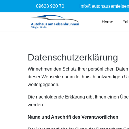
09628 920 70
info@autohausamfelse
Home
Fa
Datenschutzerklärung
Wir nehmen den Schutz Ihrer persönlichen Daten 
dieser Webseite nur im technisch notwendigen Um
weitergegeben.
Die nachfolgende Erklärung gibt Ihnen einen Übe
werden.
Name und Anschrift des Verantwortlichen