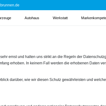
nbrunnen.de
hrzeuge
Autohaus
Werkstatt
Markenkompet
sehr ernst und halten uns strikt an die Regeln der Datenschu
fang erhoben. In keinem Fall werden die erhobenen Daten ver
rblick darüber, wie wir diesen Schutz gewährleisten und welc