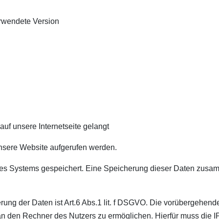
erwendete Version
uf unsere Internetseite gelangt
nsere Website aufgerufen werden.
seres Systems gespeichert. Eine Speicherung dieser Daten zu
ung der Daten ist Art.6 Abs.1 lit. f DSGVO. Die vorübergehen
an den Rechner des Nutzers zu ermöglichen. Hierfür muss die I