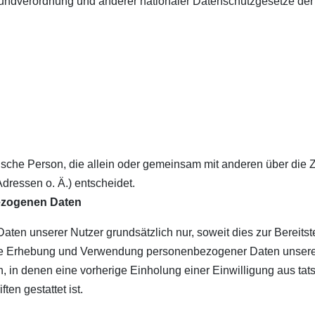
undverordnung und anderer nationaler Datenschutzgesetze der 
ristische Person, die allein oder gemeinsam mit anderen über die
ressen o. Ä.) entscheidet.
ezogenen Daten
n unserer Nutzer grundsätzlich nur, soweit dies zur Bereitste
. Die Erhebung und Verwendung personenbezogener Daten unserer
, in denen eine vorherige Einholung einer Einwilligung aus tat
ten gestattet ist.