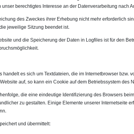
 unser berechtigtes Interesse an der Datenverarbeitung nach Art
eichung des Zweckes ihrer Erhebung nicht mehr erforderlich sin
die jeweilige Sitzung beendet ist.
site und die Speicherung der Daten in Logfiles ist für den Betr
pruchsmöglichkeit.
 handelt es sich um Textdateien, die im Internetbrowser bzw.
e Website auf, so kann ein Cookie auf dem Betriebssystem des 
henfolge, die eine eindeutige Identifizierung des Browsers bei
ndlicher zu gestalten. Einige Elemente unserer Internetseite e
nn.
eichert und übermittelt: