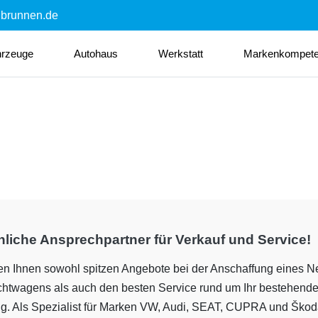
nbrunnen.de
hrzeuge
Autohaus
Werkstatt
Markenkompet
liche Ansprechpartner für Verkauf und Service!
ten Ihnen sowohl spitzen Angebote bei der Anschaffung eines N
htwagens als auch den besten Service rund um Ihr bestehend
g. Als Spezialist für Marken VW, Audi, SEAT, CUPRA und Ško