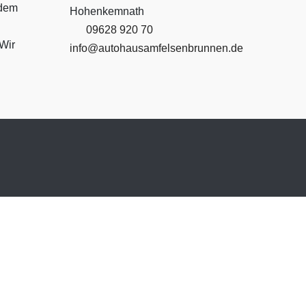
 dem
Hohenkemnath
09628 920 70
Wir
info@autohausamfelsenbrunnen.de