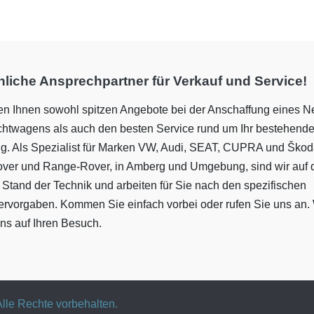
liche Ansprechpartner für Verkauf und Service!
ten Ihnen sowohl spitzen Angebote bei der Anschaffung eines N
htwagens als auch den besten Service rund um Ihr bestehend
g. Als Spezialist für Marken VW, Audi, SEAT, CUPRA und Ško
over und Range-Rover, in Amberg und Umgebung, sind wir auf
 Stand der Technik und arbeiten für Sie nach den spezifischen
lervorgaben. Kommen Sie einfach vorbei oder rufen Sie uns an. 
ns auf Ihren Besuch.
lle Rechte vorbehalten.