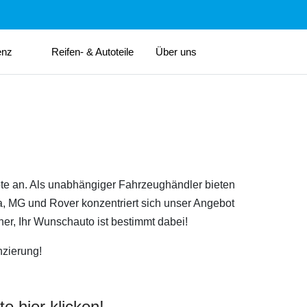
enz
Reifen- & Autoteile
Über uns
te an. Als unabhängiger Fahrzeughändler bieten
a, MG und Rover konzentriert sich unser Angebot
er, Ihr Wunschauto ist bestimmt dabei!
nzierung!
e hier klicken!