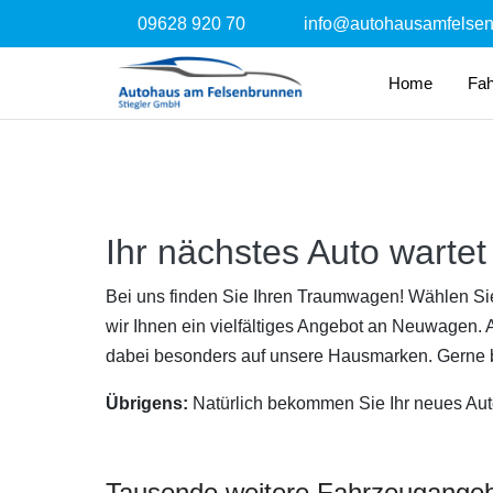
09628 920 70
info@autohausamfelse
Home
Fa
Ihr nächstes Auto wartet 
Bei uns finden Sie Ihren Traumwagen! Wählen Si
wir Ihnen ein vielfältiges Angebot an Neuwagen.
dabei besonders auf unsere Hausmarken. Gerne bi
Übrigens:
Natürlich bekommen Sie Ihr neues Auto
Tausende weitere Fahrzeugangebot