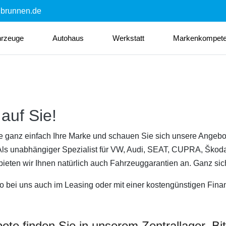
nbrunnen.de
hrzeuge
Autohaus
Werkstatt
Markenkompet
auf Sie!
e ganz einfach Ihre Marke und schauen Sie sich unsere Angebo
 Als unabhängiger Spezialist für VW, Audi, SEAT, CUPRA, Škod
eten wir Ihnen natürlich auch Fahrzeuggarantien an. Ganz sich
 bei uns auch im Leasing oder mit einer kostengünstigen Fina
e finden Sie in unserem Zentrallager. Bitt